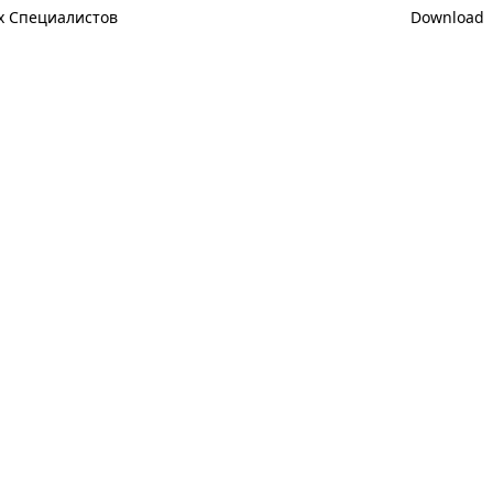
х Специалистов
Download