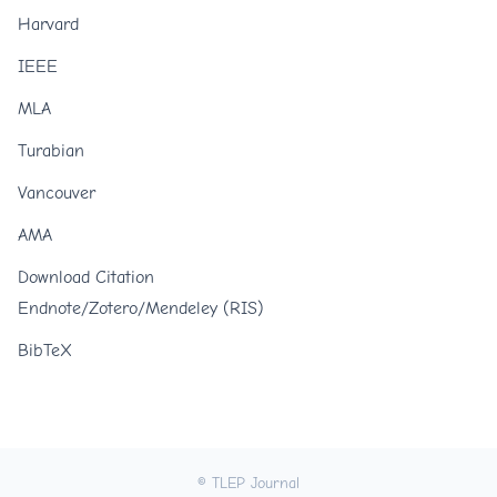
Harvard
IEEE
MLA
Turabian
Vancouver
AMA
Download Citation
Endnote/Zotero/Mendeley (RIS)
BibTeX
© TLEP Journal