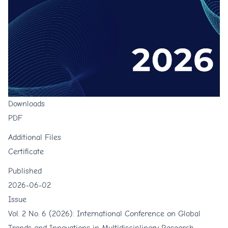
Downloads
PDF
Additional Files
Certificate
Published
2026-06-02
Issue
Vol. 2 No. 6 (2026): International Conference on Global