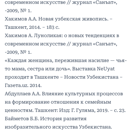
современном искусстве // журнал «Санъат»,
-2009, № 1.
Хакимов А.А. Новая узбекская живопись. –
Ташкент, 2014. – 183 с.
Хакимов А. Луноликая: о новых тенденциях в
современном искусстве // журнал «Санъат»,
-2009, № 1.
«Каждая женщина, пережившая насилие — чья-
то мама, сестра или дочь». Выставка NeUyat
проходит в Ташкенте – Новости Узбекистана –
Газета.uz. 2014.
Абдуллаев А.А. Влияние культурных процессов
на формирование отношения к семейным
ценностям. Ташкент: Изд: Г. Гуляма, 2019. – с. 23.
Байметов Б.Б. История развития
изобразительного искусства Узбекистана.