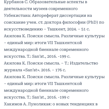
Курбанов С. Образовательные аспекты в
деятельности музеев современного
Узбекистана: Автореферат диссертации на
соискание учен. ст. доктора философии (PhD) по
искусствоведению – Ташкент, 2024. – 51 с.
Акилова К. Поиски смысла. Различные культуры
– единый мир: итоги VII Ташкентской
международной биеннале современного
искусства. Т.: San’at., 2016. -199 с.
Акилова К. Поиски смысла. – Т.: Издательство
журнала «San’at». 2016. – 176 с.
Акилова К. Поиски смысла. Различные культуры
– единый мир: итоги VII Ташкентской
международной биеннале современного
искусства. Т.: San’at., 2016. -199 с
Хакимов А. Луноликая: о новых тенденциях в