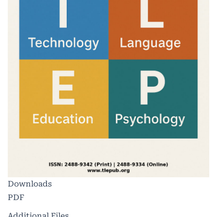
Downloads
PDF
Additional Files