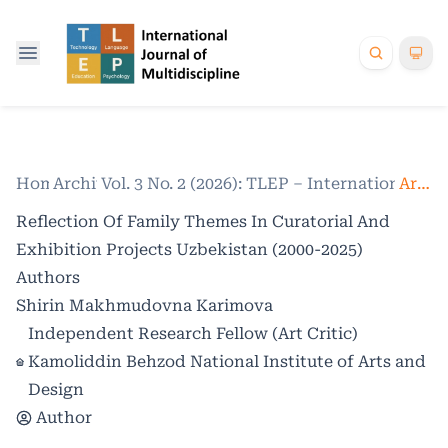
Home
Archives
/
Vol. 3 No. 2 (2026): TLEP – International Jo
/
Articles
Reflection Of Family Themes In Curatorial And
Exhibition Projects Uzbekistan (2000-2025)
Authors
Shirin Makhmudovna Karimova
Independent Research Fellow (Art Critic)
Kamoliddin Behzod National Institute of Arts and
Design
Author