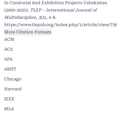
In Curatorial And Exhibition Projects Uzbekistan
(2000-2025).
TLEP – International Journal of
Multidiscipline
,
3
(2), 4-8.
https://www.tlepub.org/index.php/1/article/view/73
More Citation Formats
ACM
ACS
APA
ABNT
Chicago
Harvard
IEEE
MLA