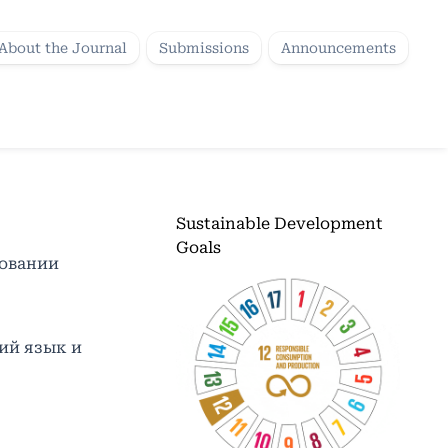
About the Journal
Submissions
Announcements
Sustainable Development
Goals
зовании
ий язык и