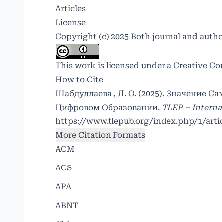
Articles
License
Copyright (c) 2025 Both journal and auth
This work is licensed under a
Creative Co
How to Cite
Шабдуллаева , Л. О. (2025). Значение 
Цифровом Образовании.
TLEP – Internat
https://www.tlepub.org/index.php/1/arti
More Citation Formats
ACM
ACS
APA
ABNT