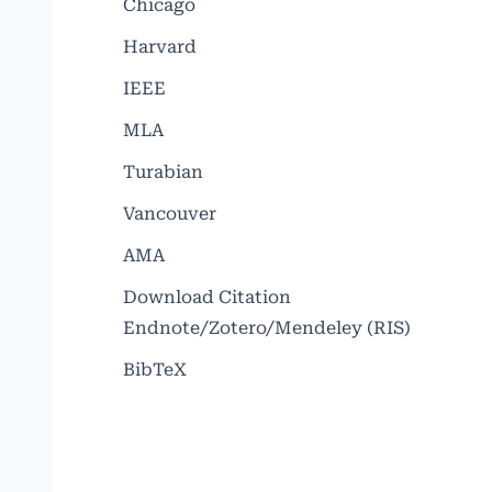
Chicago
Harvard
IEEE
MLA
Turabian
Vancouver
AMA
Download Citation
Endnote/Zotero/Mendeley (RIS)
BibTeX